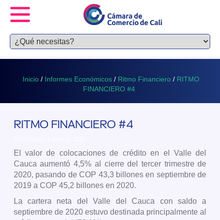
Inicio
/
Informes Económicos
/
Ritmo Financiero
/
RITMO
FINANCIERO #4
RITMO FINANCIERO #4
Publicado 4 enero, 2021
El valor de colocaciones de crédito en el Valle del
Cauca aumentó 4,5% al cierre del tercer trimestre de
2020, pasando de COP 43,3 billones en septiembre de
2019 a COP 45,2 billones en 2020.
La cartera neta del Valle del Cauca con saldo a
septiembre de 2020 estuvo destinada principalmente al