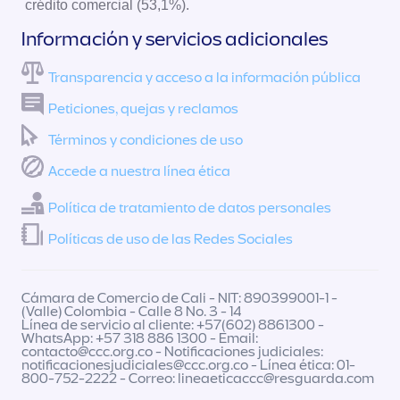
crédito comercial (53,1%).
Información y servicios adicionales
Transparencia y acceso a la información pública
Peticiones, quejas y reclamos
Términos y condiciones de uso
Accede a nuestra línea ética
Política de tratamiento de datos personales
Políticas de uso de las Redes Sociales
Cámara de Comercio de Cali - NIT: 890399001-1 -
(Valle) Colombia - Calle 8 No. 3 - 14
Línea de servicio al cliente: +57(602) 8861300 -
WhatsApp: +57 318 886 1300 - Email:
contacto@ccc.org.co
- Notificaciones judiciales:
notificacionesjudiciales@ccc.org.co
- Línea ética: 01-
800-752-2222 - Correo:
lineaeticaccc@resguarda.com