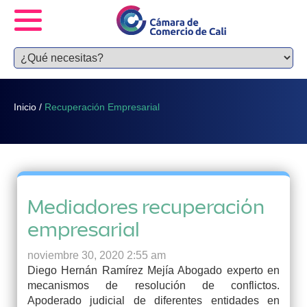
Inicio
/
Recuperación Empresarial
Mediadores recuperación
empresarial
noviembre 30, 2020 2:55 am
Diego Hernán Ramírez Mejía Abogado experto en
mecanismos de resolución de conflictos.
Apoderado judicial de diferentes entidades en