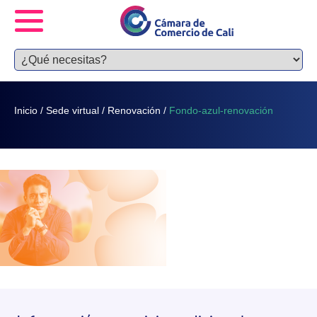
Inicio
/
Sede virtual
/
Renovación
/
Fondo-azul-renovación