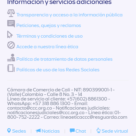
Información y servicios adicionales
Transparencia y acceso a la información pública
Peticiones, quejas y reclamos
Términos y condiciones de uso
Accede a nuestra línea ética
Política de tratamiento de datos personales
Políticas de uso de las Redes Sociales
Cámara de Comercio de Cali - NIT: 890399001-1 -
(Valle) Colombia - Calle 8 No. 3 - 14
Línea de servicio al cliente: +57(602) 8861300 -
WhatsApp: +57 318 886 1300 - Email:
contacto@ccc.org.co
- Notificaciones judiciales:
notificacionesjudiciales@ccc.org.co
- Línea ética: 01-
800-752-2222 - Correo:
lineaeticaccc@resguarda.com
Sedes
|
Noticias
|
Chat
|
Sede virtual