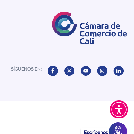
SÍGUENOS EN:
Escríbenos