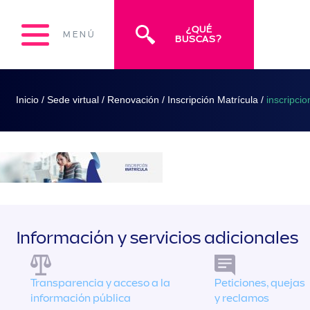
¿QUÉ
MENÚ
BUSCAS?
Inicio
/
Sede virtual
/
Renovación
/
Inscripción Matrícula
/
inscripci
Información y servicios adicionales
Transparencia y acceso a la
Peticiones, quejas
información pública
y reclamos