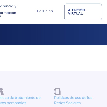
arencia y
o
ATENCIÓN
Participa
nformación
VIRTUAL
a
lítica de tratamiento de
Políticas de uso de las
tos personales
Redes Sociales