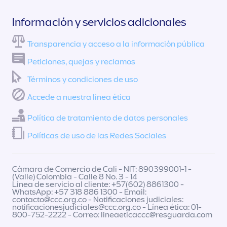
Información y servicios adicionales
Transparencia y acceso a la información pública
Peticiones, quejas y reclamos
Términos y condiciones de uso
Accede a nuestra línea ética
Política de tratamiento de datos personales
Políticas de uso de las Redes Sociales
Cámara de Comercio de Cali - NIT: 890399001-1 -
(Valle) Colombia - Calle 8 No. 3 - 14
Línea de servicio al cliente: +57(602) 8861300 -
WhatsApp: +57 318 886 1300 - Email:
contacto@ccc.org.co
- Notificaciones judiciales:
notificacionesjudiciales@ccc.org.co
- Línea ética: 01-
800-752-2222 - Correo:
lineaeticaccc@resguarda.com