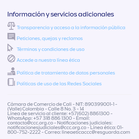
Información y servicios adicionales
Transparencia y acceso a la información pública
Peticiones, quejas y reclamos
Términos y condiciones de uso
Accede a nuestra línea ética
Política de tratamiento de datos personales
Políticas de uso de las Redes Sociales
Cámara de Comercio de Cali - NIT: 890399001-1 -
(Valle) Colombia - Calle 8 No. 3 - 14
Línea de servicio al cliente: +57(602) 8861300 -
WhatsApp: +57 318 886 1300 - Email:
contacto@ccc.org.co
- Notificaciones judiciales:
notificacionesjudiciales@ccc.org.co
- Línea ética: 01-
800-752-2222 - Correo:
lineaeticaccc@resguarda.com