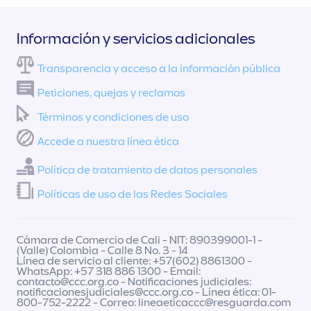
Información y servicios adicionales
Transparencia y acceso a la información pública
Peticiones, quejas y reclamos
Términos y condiciones de uso
Accede a nuestra línea ética
Política de tratamiento de datos personales
Políticas de uso de las Redes Sociales
Cámara de Comercio de Cali - NIT: 890399001-1 -
(Valle) Colombia - Calle 8 No. 3 - 14
Línea de servicio al cliente: +57(602) 8861300 -
WhatsApp: +57 318 886 1300 - Email:
contacto@ccc.org.co
- Notificaciones judiciales:
notificacionesjudiciales@ccc.org.co
- Línea ética: 01-
800-752-2222 - Correo:
lineaeticaccc@resguarda.com