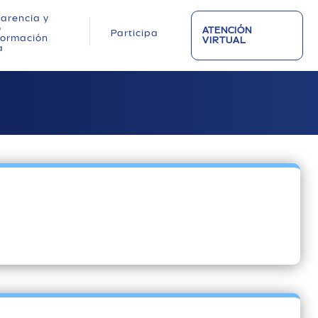
arencia y
o
ATENCIÓN
Participa
nformación
VIRTUAL
a