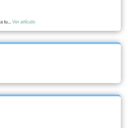
a tu...
Ver artículo