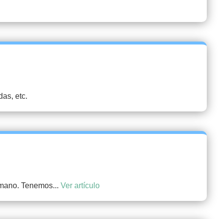
as, etc.
 mano. Tenemos...
Ver artículo