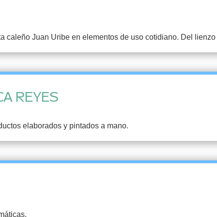
ista caleño Juan Uribe en elementos de uso cotidiano. Del lienzo 
CA REYES
ductos elaborados y pintados a mano.
máticas.