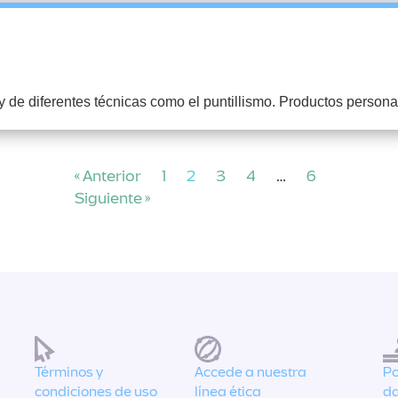
 y de diferentes técnicas como el puntillismo. Productos persona
« Anterior
1
2
3
4
…
6
Siguiente »
Términos y
Accede a nuestra
Po
condiciones de uso
línea ética
da