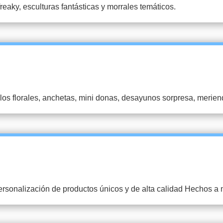
eaky, esculturas fantásticas y morrales temáticos.
glos florales, anchetas, mini donas, desayunos sorpresa, meriend
ersonalización de productos únicos y de alta calidad Hechos a