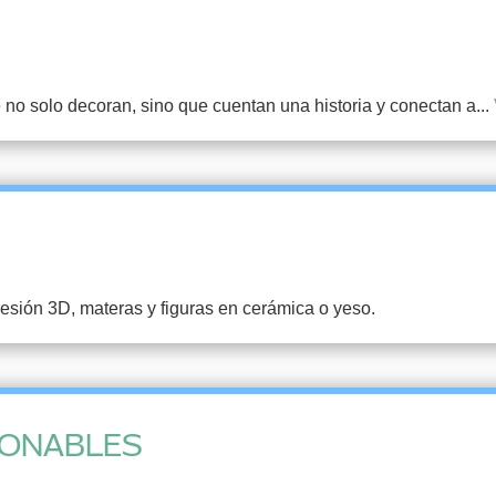
no solo decoran, sino que cuentan una historia y conectan a...
resión 3D, materas y figuras en cerámica o yeso.
IONABLES