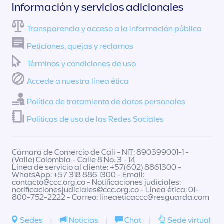
Información y servicios adicionales
Transparencia y acceso a la información pública
Peticiones, quejas y reclamos
Términos y condiciones de uso
Accede a nuestra línea ética
Política de tratamiento de datos personales
Políticas de uso de las Redes Sociales
Cámara de Comercio de Cali - NIT: 890399001-1 -
(Valle) Colombia - Calle 8 No. 3 - 14
Línea de servicio al cliente: +57(602) 8861300 -
WhatsApp: +57 318 886 1300 - Email:
contacto@ccc.org.co
- Notificaciones judiciales:
notificacionesjudiciales@ccc.org.co
- Línea ética: 01-
800-752-2222 - Correo:
lineaeticaccc@resguarda.com
Sedes
|
Noticias
|
Chat
|
Sede virtual