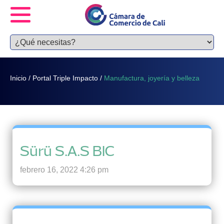
Inicio
/
Portal Triple Impacto
/
Manufactura, joyería y belleza
Sürü S.A.S BIC
febrero 16, 2022 4:26 pm