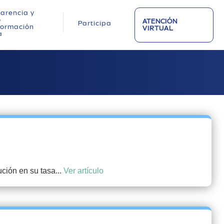
arencia y
o
ATENCIÓN
Participa
nformación
VIRTUAL
a
ución en su tasa...
Ver artículo