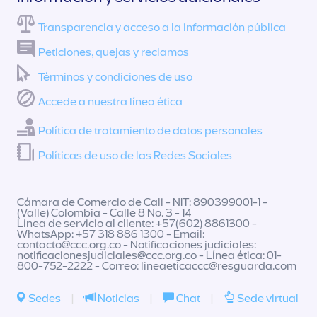
Transparencia y acceso a la información pública
Peticiones, quejas y reclamos
Términos y condiciones de uso
Accede a nuestra línea ética
Política de tratamiento de datos personales
Políticas de uso de las Redes Sociales
Cámara de Comercio de Cali - NIT: 890399001-1 -
(Valle) Colombia - Calle 8 No. 3 - 14
Línea de servicio al cliente: +57(602) 8861300 -
WhatsApp: +57 318 886 1300 - Email:
contacto@ccc.org.co
- Notificaciones judiciales:
notificacionesjudiciales@ccc.org.co
- Línea ética: 01-
800-752-2222 - Correo:
lineaeticaccc@resguarda.com
Sedes
|
Noticias
|
Chat
|
Sede virtual