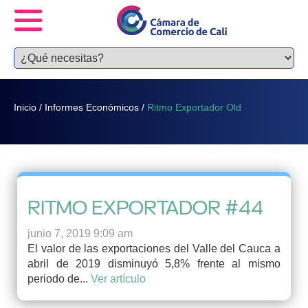
Inicio
/
Informes Económicos
/
Ritmo Exportador Old
RITMO EXPORTADOR #44
junio 7, 2019 9:09 am
El valor de las exportaciones del Valle del Cauca a
abril de 2019 disminuyó 5,8% frente al mismo
periodo de...
Ver artículo