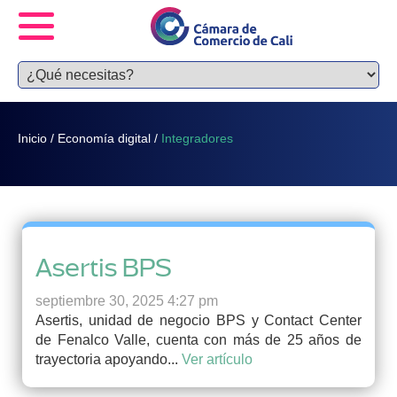
Inicio
/
Economía digital
/
Integradores
Asertis BPS
septiembre 30, 2025 4:27 pm
Asertis, unidad de negocio BPS y Contact Center
de Fenalco Valle, cuenta con más de 25 años de
trayectoria apoyando...
Ver artículo