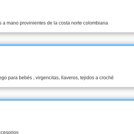
 a mano provinientes de la costa norte colombiana
go para bebés , virgencitas, llaveros, tejidos a croché
ccesorios