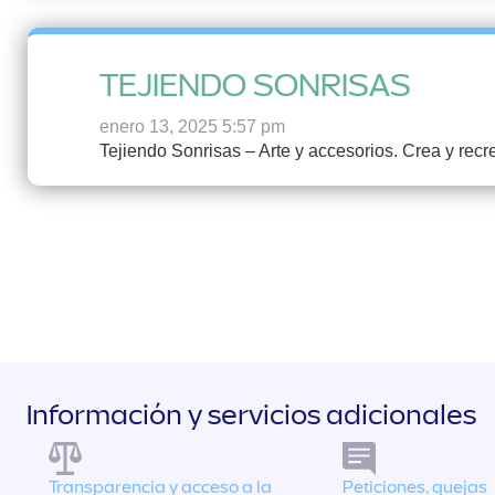
TEJIENDO SONRISAS
enero 13, 2025 5:57 pm
Tejiendo Sonrisas – Arte y accesorios. Crea y recr
Información y servicios adicionales
Transparencia y acceso a la
Peticiones, quejas