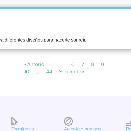
ea diferentes diseños para hacerte sonreír.
« Anterior
1
…
6
7
8
9
10
…
44
Siguiente »
Términos y
Accede a nuestra
Po