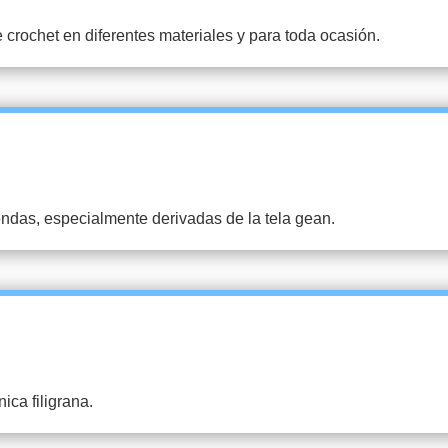
 crochet en diferentes materiales y para toda ocasión.
endas, especialmente derivadas de la tela gean.
ca filigrana.