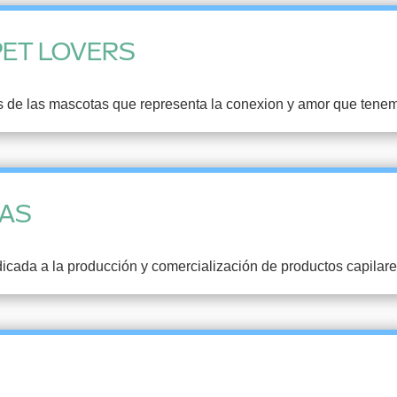
PET LOVERS
 de las mascotas que representa la conexion y amor que tenem
VAS
da a la producción y comercialización de productos capilares