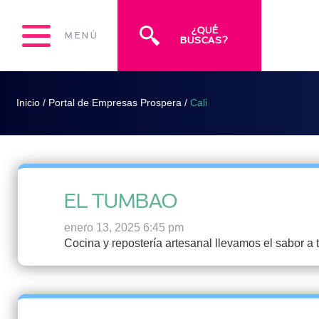
¿QUÉ
MENÚ
BUSCAS?
Inicio
/
Portal de Empresas Prospera
/
Cali
EL TUMBAO
enero 13, 2025 6:45 pm
Cocina y repostería artesanal llevamos el sabor a