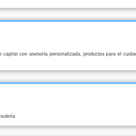
capilar con asesoría personalizada, productos para el cuidado 
isutería