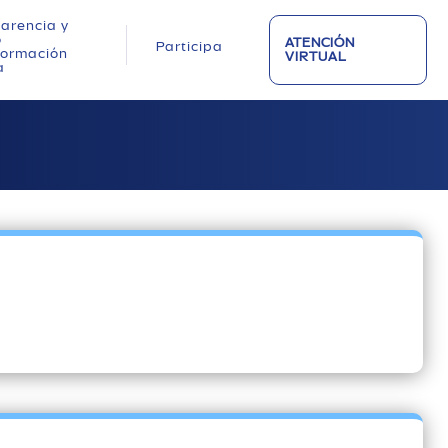
arencia y
o
ATENCIÓN
Participa
nformación
VIRTUAL
a