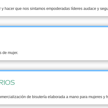
r y hacer que nos sintamos empoderadas líderes audace y segu
s de mujer.
RIOS
ercialización de bisutería elaborada a mano para mujeres y ho