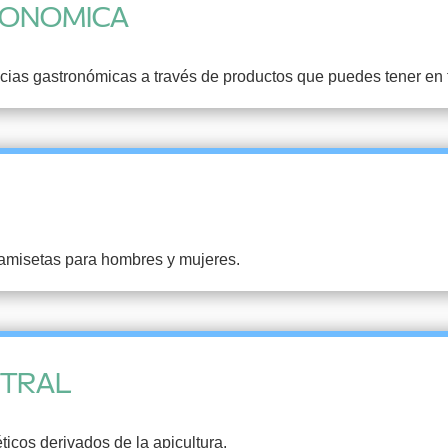
RONOMICA
ias gastronómicas a través de productos que puedes tener en 
camisetas para hombres y mujeres.
STRAL
icos derivados de la apicultura.