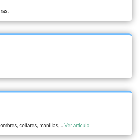
ras.
mbres, collares, manillas,...
Ver artículo