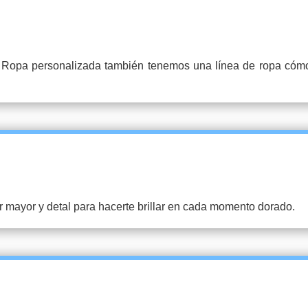
opa personalizada también tenemos una línea de ropa cómo fa
por mayor y detal para hacerte brillar en cada momento dorado.