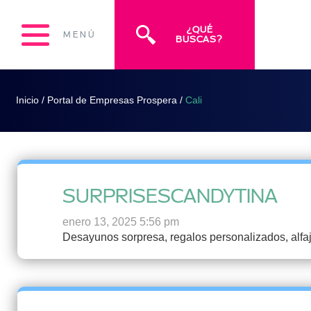
¿QUÉ
MENÚ
BUSCAS?
Inicio
/
Portal de Empresas Prospera
/
Cali
SURPRISESCANDYTINA
enero 13, 2025 5:56 pm
Desayunos sorpresa, regalos personalizados, alfa