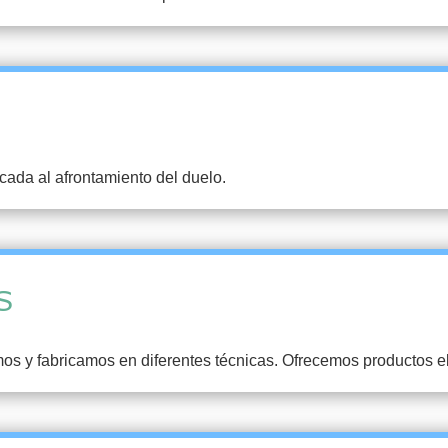
ada al afrontamiento del duelo.
S
s y fabricamos en diferentes técnicas. Ofrecemos productos ele