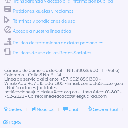
Transparencia y acceso a la información pública
Peticiones, quejas y reclamos
Términos y condiciones de uso
Accede a nuestra línea ética
Política de tratamiento de datos personales
Políticas de uso de las Redes Sociales
Cámara de Comercio de Cali - NIT: 890399001-1 - (Valle)
Colombia - Calle 8 No. 3 - 14
Línea de servicio al cliente: +57(602) 8861300 -
WhatsApp: +57 318 886 1300 - Email:
contacto@ccc.org.co
- Notificaciones judiciales:
notificacionesjudiciales@ccc.org.co
- Línea ética: 01-800-
752-2222 - Correo:
lineaeticaccc@resguarda.com
Sedes
|
Noticias
|
Chat
|
Sede virtual
|
PQRS