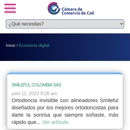
Inicio
/
Economía digital
SMILEFUL COLOMBIA SAS
julio 11, 2022 9:28 am
Ortodoncia invisible con alineadores Smileful
diseñados por los mejores ortodoncistas para
darte la sonrisa que siempre soñaste, más
rápido que...
Ver artículo