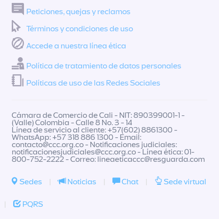
Peticiones, quejas y reclamos
Términos y condiciones de uso
Accede a nuestra línea ética
Política de tratamiento de datos personales
Políticas de uso de las Redes Sociales
Cámara de Comercio de Cali - NIT: 890399001-1 -
(Valle) Colombia - Calle 8 No. 3 - 14
Línea de servicio al cliente: +57(602) 8861300 -
WhatsApp: +57 318 886 1300 - Email:
contacto@ccc.org.co
- Notificaciones judiciales:
notificacionesjudiciales@ccc.org.co
- Línea ética: 01-
800-752-2222 - Correo:
lineaeticaccc@resguarda.com
Sedes
|
Noticias
|
Chat
|
Sede virtual
|
PQRS