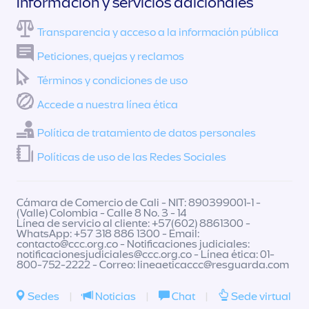
Información y servicios adicionales
Transparencia y acceso a la información pública
Peticiones, quejas y reclamos
Términos y condiciones de uso
Accede a nuestra línea ética
Política de tratamiento de datos personales
Políticas de uso de las Redes Sociales
Cámara de Comercio de Cali - NIT: 890399001-1 -
(Valle) Colombia - Calle 8 No. 3 - 14
Línea de servicio al cliente: +57(602) 8861300 -
WhatsApp: +57 318 886 1300 - Email:
contacto@ccc.org.co
- Notificaciones judiciales:
notificacionesjudiciales@ccc.org.co
- Línea ética: 01-
800-752-2222 - Correo:
lineaeticaccc@resguarda.com
Sedes
|
Noticias
|
Chat
|
Sede virtual