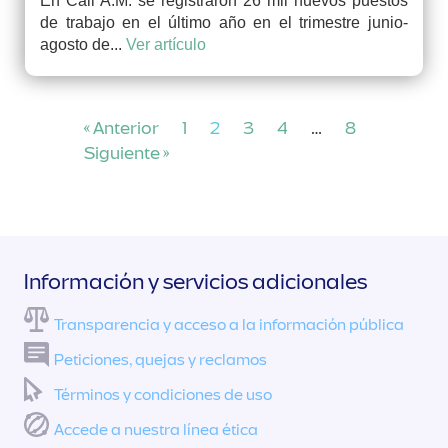
En Cali A.M. se registraron 26 mil nuevos puestos
de trabajo en el último año en el trimestre junio-
agosto de...
Ver artículo
« Anterior
1
2
3
4
…
8
Siguiente »
Información y servicios adicionales
Transparencia y acceso a la información pública
Peticiones, quejas y reclamos
Términos y condiciones de uso
Accede a nuestra línea ética