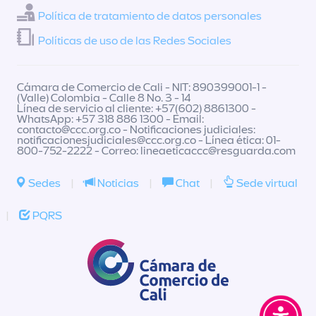
Política de tratamiento de datos personales
Políticas de uso de las Redes Sociales
Cámara de Comercio de Cali - NIT: 890399001-1 -
(Valle) Colombia - Calle 8 No. 3 - 14
Línea de servicio al cliente: +57(602) 8861300 -
WhatsApp: +57 318 886 1300 - Email:
contacto@ccc.org.co
- Notificaciones judiciales:
notificacionesjudiciales@ccc.org.co
- Línea ética: 01-
800-752-2222 - Correo:
lineaeticaccc@resguarda.com
Sedes
|
Noticias
|
Chat
|
Sede virtual
|
PQRS