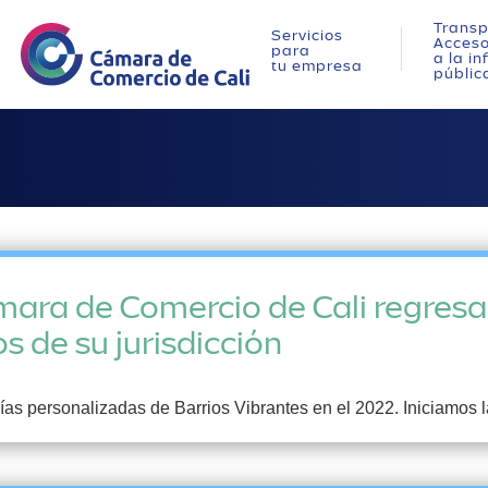
Transp
Servicios
Acces
para
a la i
tu empresa
públic
mara de Comercio de Cali regresa 
s de su jurisdicción
ías personalizadas de Barrios Vibrantes en el 2022. Iniciamos 