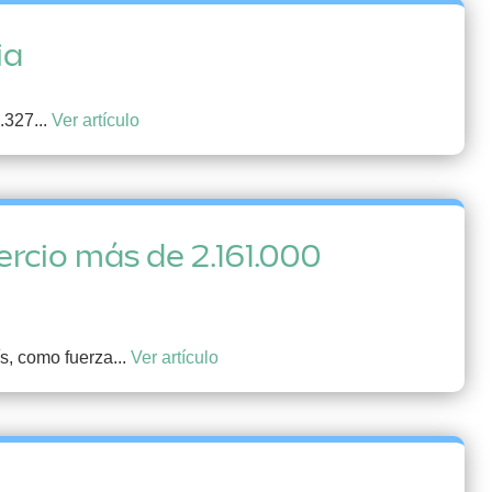
ia
.327...
Ver artículo
ercio más de 2.161.000
s, como fuerza...
Ver artículo