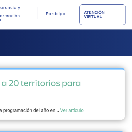
arencia y
o
ATENCIÓN
Participa
nformación
VIRTUAL
a
a 20 territorios para
la programación del año en...
Ver artículo