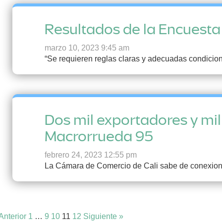
Resultados de la Encuesta
marzo 10, 2023 9:45 am
“Se requieren reglas claras y adecuadas condicione
Dos mil exportadores y mil
Macrorrueda 95
febrero 24, 2023 12:55 pm
La Cámara de Comercio de Cali sabe de conexione
Anterior
1
…
9
10
11
12
Siguiente »