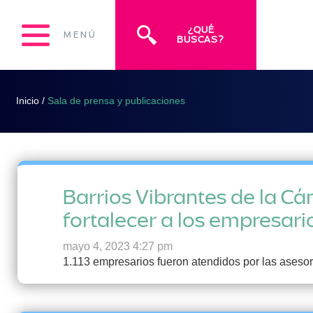
¿QUÉ
MENÚ
BUSCAS?
Inicio
/
Sala de prensa y publicaciones
Barrios Vibrantes de la Cá
fortalecer a los empresario
mayo 4, 2023 4:27 pm
1.113 empresarios fueron atendidos por las asesor