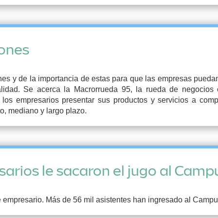
iones
s y de la importancia de estas para que las empresas puedan
idad. Se acerca la Macrorrueda 95, la rueda de negocios 
 los empresarios presentar sus productos y servicios a compr
to, mediano y largo plazo.
arios le sacaron el jugo al Campu
e empresario. Más de 56 mil asistentes han ingresado al Campu