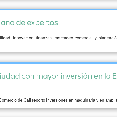
mano de expertos
bilidad, innovación, finanzas, mercadeo comercial y planeaci
 ciudad con mayor inversión en la
Comercio de Cali reportó inversiones en maquinaria y en amplia