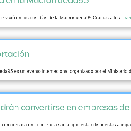
ca en la Macrorrueda95
 vivió en los dos días de la Macrorrueda95 Gracias a los...
Ver
ortación
eda95 es un evento internacional organizado por el Ministerio d
drán convertirse en empresas de 
 empresas con conciencia social que están dispuestas a impact